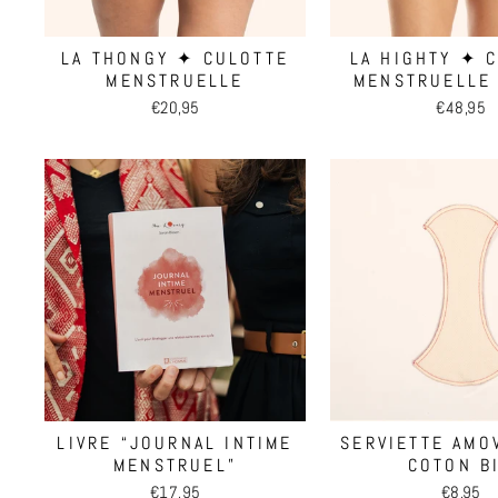
LA THONGY ✦ CULOTTE
LA HIGHTY ✦ 
MENSTRUELLE
MENSTRUELLE 
€20,95
€48,95
LIVRE “JOURNAL INTIME
SERVIETTE AMO
MENSTRUEL”
COTON B
€17,95
€8,95