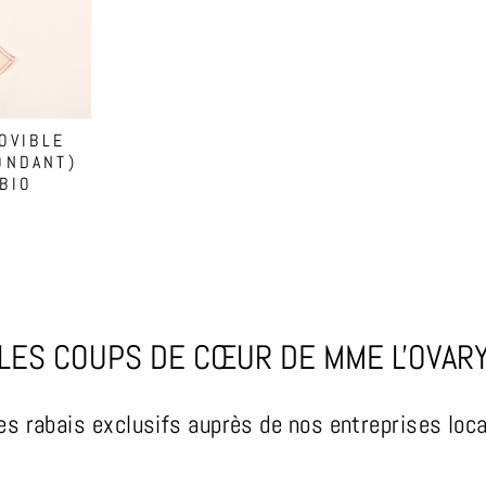
OVIBLE
ONDANT)
BIO
LES COUPS DE CŒUR DE MME L'OVAR
es rabais exclusifs auprès de nos entreprises loc