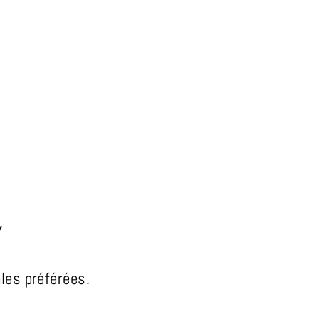
Y
ales préférées.