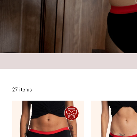
27 items