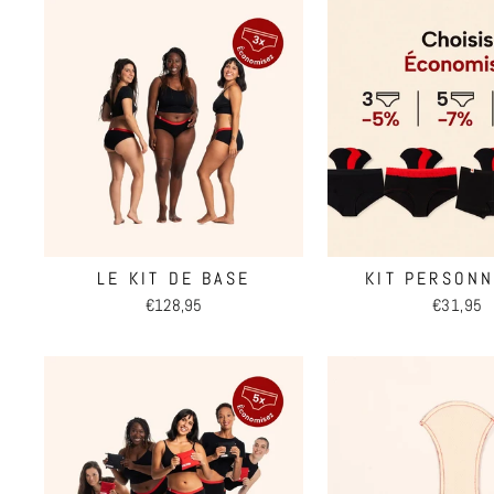
LE KIT DE BASE
KIT PERSONN
€128,95
€31,95