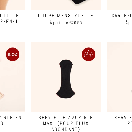
CULOTTE
COUPE MENSTRUELLE
CARTE-
3-EN-1
À partir de €20,95
À p
VIBLE EN
SERVIETTE AMOVIBLE
SERVI
IO
MAXI (POUR FLUX
R
ABONDANT)