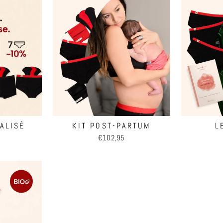
ALISÉ
KIT POST-PARTUM
L
€102,95