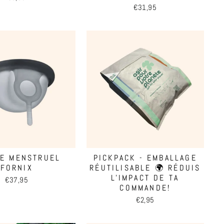
€31,95
UE MENSTRUEL
PICKPACK - EMBALLAGE
FORNIX
RÉUTILISABLE 🌍 RÉDUIS
L'IMPACT DE TA
€37,95
COMMANDE!
€2,95