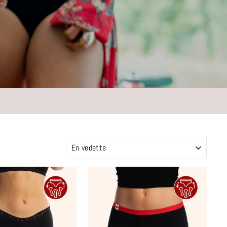
.
APPLIQUER