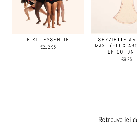
LE KIT ESSENTIEL
SERVIETTE AM
MAXI (FLUX AB
€212,95
EN COTON 
€8,95
Retrouve ici d