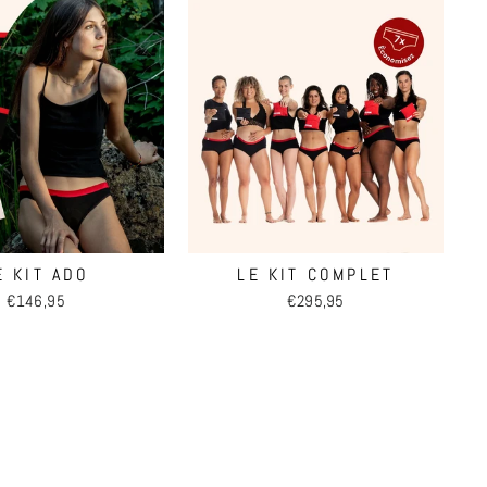
E KIT ADO
LE KIT COMPLET
€146,95
€295,95