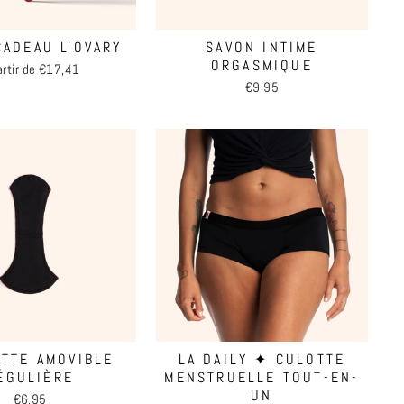
CADEAU L'OVARY
SAVON INTIME
ORGASMIQUE
artir de €17,41
€9,95
ETTE AMOVIBLE
LA DAILY ✦ CULOTTE
ÉGULIÈRE
MENSTRUELLE TOUT-EN-
UN
€6,95