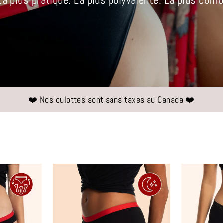
La plus pratique. La plus polyvalente. La plus confo
❤️ Nos culottes sont sans taxes au Canada ❤️