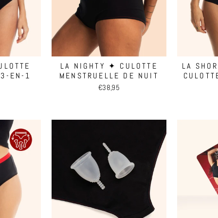
CULOTTE
LA NIGHTY ✦ CULOTTE
LA SHO
3-EN-1
MENSTRUELLE DE NUIT
CULOTT
€38,95