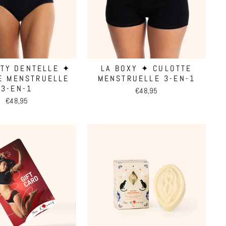
RTY DENTELLE ✦
LA BOXY ✦ CULOTTE
E MENSTRUELLE
MENSTRUELLE 3-EN-1
3-EN-1
€48,95
€48,95