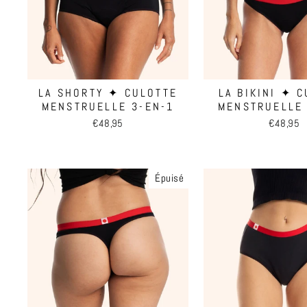
LA SHORTY ✦ CULOTTE
LA BIKINI ✦ 
MENSTRUELLE 3-EN-1
MENSTRUELLE 
€48,95
€48,95
Épuisé