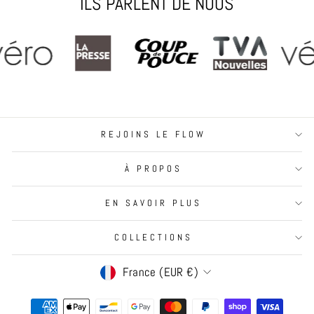
ILS PARLENT DE NOUS
REJOINS LE FLOW
À PROPOS
EN SAVOIR PLUS
COLLECTIONS
Devise
France (EUR €)