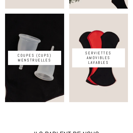
SERVIETTES
COUPES (CUPS)
AMOVIBLES
MENSTRUELLES
LAVABLES