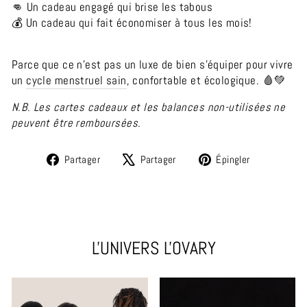
👊 Un cadeau engagé qui brise les tabous
💰 Un cadeau qui fait économiser à tous les mois!
Parce que ce n’est pas un luxe de bien s’équiper pour vivre
un
cycle menstruel sain
, confortable et écologique. 🩸💚
N.B. Les cartes cadeaux et les balances non-utilisées ne
peuvent être remboursées.
Partager
Tweeter
Épingler
Partager
Partager
Épingler
sur
sur
sur
Facebook
X
Pinterest
L'UNIVERS L'OVARY