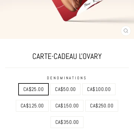
FE
(E
CARTE-CADEAU L'OVARY
DENOMINATIONS
CA$25.00
CA$50.00
CA$100.00
CA$125.00
CA$150.00
CA$250.00
CA$350.00