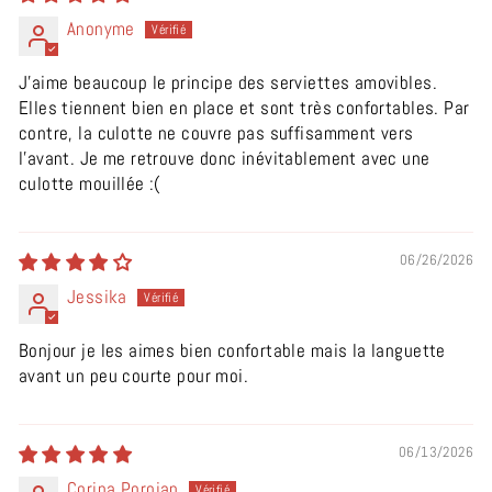
Anonyme
J'aime beaucoup le principe des serviettes amovibles.
Elles tiennent bien en place et sont très confortables. Par
contre, la culotte ne couvre pas suffisamment vers
l'avant. Je me retrouve donc inévitablement avec une
culotte mouillée :(
06/26/2026
Jessika
Bonjour je les aimes bien confortable mais la languette
avant un peu courte pour moi.
06/13/2026
Corina Porojan