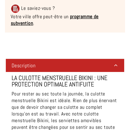
Le saviez-vous ?
Votre ville offre peut-être un
programme de
subvention
.
Liquid error (snippets/image-element line 113): invalid url
input
Description
LA CULOTTE MENSTRUELLE BIKINI : UNE
PROTECTION OPTIMALE ANTIFUITE
Pour rester au sec toute la journée, la culotte
menstruelle Bikini est idéale. Rien de plus énervant
que de devoir changer sa culotte au complet
lorsqu’on est au travail. Avec notre culotte
menstruelle Bikini, les serviettes amovibles
peuvent être changées pour se sentir au sec toute