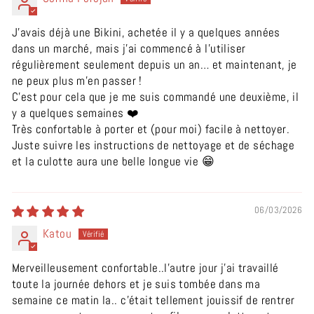
J’avais déjà une Bikini, achetée il y a quelques années
dans un marché, mais j’ai commencé à l’utiliser
régulièrement seulement depuis un an… et maintenant, je
ne peux plus m’en passer !
C'est pour cela que je me suis commandé une deuxième, il
y a quelques semaines ❤️
Très confortable à porter et (pour moi) facile à nettoyer.
Juste suivre les instructions de nettoyage et de séchage
et la culotte aura une belle longue vie 😁
06/03/2026
Katou
Merveilleusement confortable..l'autre jour j'ai travaillé
toute la journée dehors et je suis tombée dans ma
semaine ce matin la.. c'était tellement jouissif de rentrer