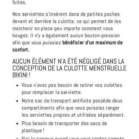
fuites.
Nos serviettes s’insèrent dans de petites poches
devant et derrière la culotte, ce qui permet de les
maintenir en place peu importe comment vous
bougez. Il n’y a également aucun bouton-pression
afin que vous puissiez
bénéficier d’un maximum de
confort.
AUCUN ÉLÉMENT N’A ÉTÉ NÉGLIGÉ DANS LA
CONCEPTION DE LA CULOTTE MENSTRUELLE
BIKINI !
Vous n’avez pas besoin de retirer vos culottes
pour remplacer la serviette.
Notre sac de transport antifuite possède deux
compartiments afin que vous puissiez ranger
les serviettes propres et utilisées séparément.
Plus besoin de transporter des sacs de
plastique !
Fini la panique quand vous vous rendez compte