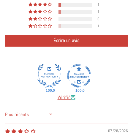
1
1
0
1
Écrire un avis
100.0
100.0
Vérifié
SORT BY
07/28/2026