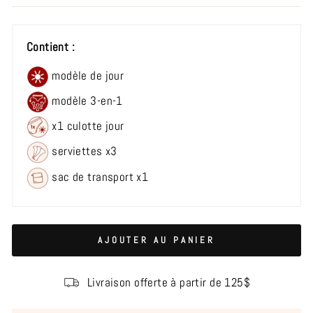
Contient :
modèle de jour
modèle 3-en-1
x1 culotte jour
serviettes x3
sac de transport x1
AJOUTER AU PANIER
Livraison offerte à partir de 125$