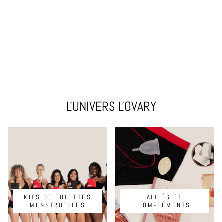
LA BIKINI ✦
CULOTTE
MENSTRUELLE 3-
EN-1
€48,95
L'UNIVERS L'OVARY
KITS DE CULOTTES
ALLIÉS ET
MENSTRUELLES
COMPLÉMENTS