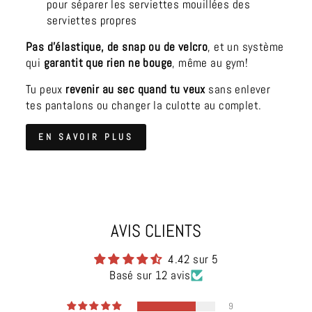
pour séparer les serviettes mouillées des
serviettes propres
Pas d'élastique, de snap ou de velcro
, et un système
qui
garantit que rien ne bouge
, même au gym!
Tu peux
revenir au sec quand tu veux
sans enlever
tes pantalons ou changer la culotte au complet.
EN SAVOIR PLUS
AVIS CLIENTS
4.42 sur 5
Basé sur 12 avis
9