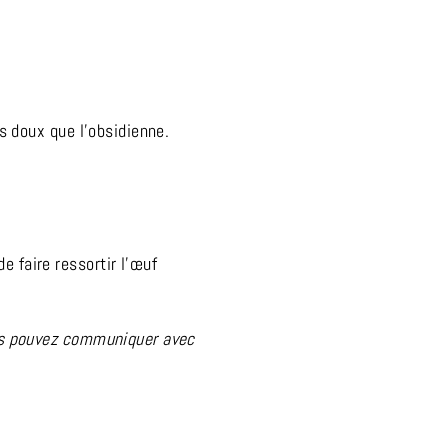
us doux que l’obsidienne.
e faire ressortir l’œuf
vous pouvez communiquer avec