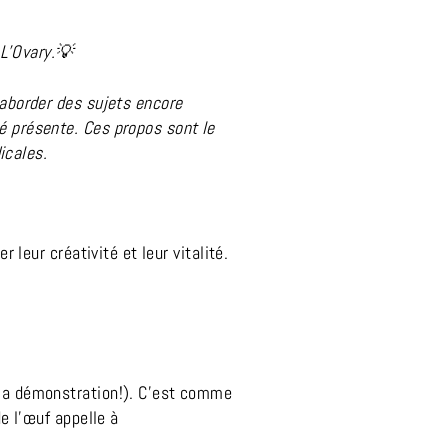
L'Ovary.💡
 aborder des sujets encore
é présente. Ces propos sont le
icales.
 leur créativité et leur vitalité.
 la démonstration!). C’est comme
de l’œuf appelle à