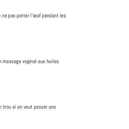
e ne pas porter l’œuf pendant les
 un massage vaginal aux huiles
n trou si on veut passer une