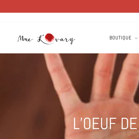
Passer
au
contenu
BOUTIQUE
L’OEUF DE