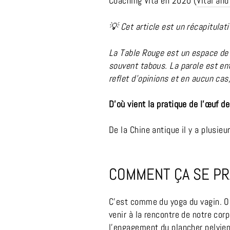
Coaching Vita en 2020 (
Vital and
💡 Cet article est un récapitulat
La Table Rouge est un espace de 
souvent tabous. La parole est en
reflet d'opinions et en aucun c
D’où vient la pratique de l’œuf de
De la Chine antique il y a plusieu
COMMENT ÇA SE PR
C’est comme du yoga du vagin. On
venir à la rencontre de notre cor
l’engagement du plancher pelvie