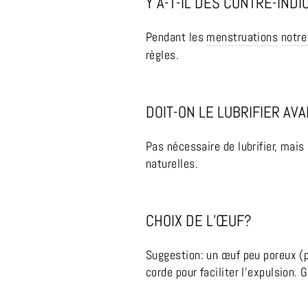
Y A-T-IL DES CONTRE-IND
Pendant les
menstruations
notre
règles.
DOIT-ON LE LUBRIFIER AVA
Pas nécessaire de lubrifier, mais
naturelles.
CHOIX DE L’ŒUF?
Suggestion: un œuf peu poreux (pa
corde pour faciliter l’expulsion.