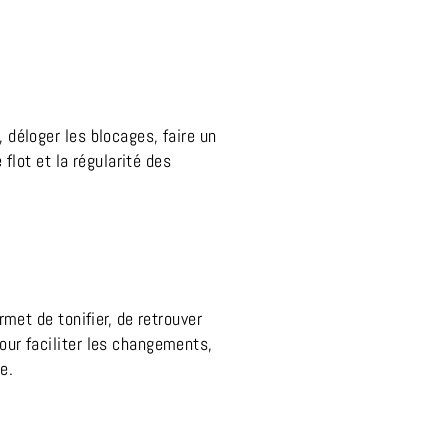
 déloger les blocages, faire un
 flot et la régularité des
rmet de tonifier, de retrouver
our faciliter les changements,
e.