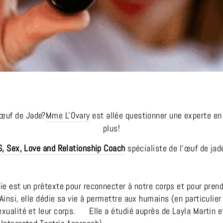
'œuf de Jade?
Mme L'Ovary
est allée questionner une experte en 
plus!
S, Sex, Love and Relationship Coach
spécialiste de l’œuf de ja
vie est un prétexte pour reconnecter à notre corps et pour pren
Ainsi, elle dédie sa vie à permettre aux humains (en particulie
sexualité et leur corps. Elle a étudié auprès de Layla Martin