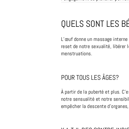
QUELS SONT LES B
L’œuf donne un massage interne à 
reset de notre sexualité, libérer l
menstruations.
POUR TOUS LES ÂGES?
À partir de la puberté et plus. C’
notre sensualité et notre sensibi
empêcher la descente d’organes, 