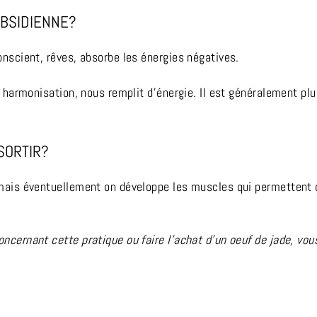
OBSIDIENNE?
conscient, rêves, absorbe les énergies négatives.
é, harmonisation, nous remplit d’énergie. Il est généralement pl
SORTIR?
 mais éventuellement on développe les muscles qui permettent d
concernant cette pratique ou faire l'achat d'un oeuf de jade, 