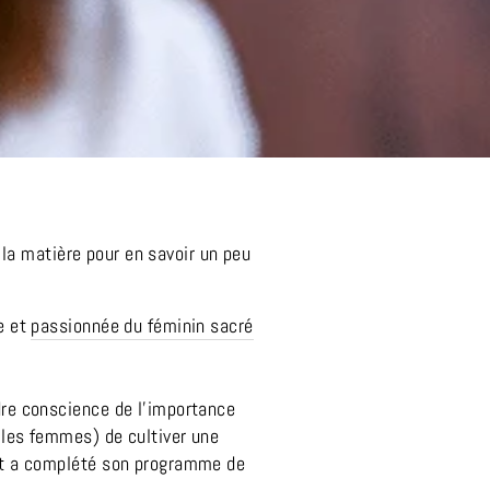
la matière pour en savoir un peu
de et
passionnée du féminin sacré
dre conscience de l’importance
r les femmes) de cultiver une
 et a complété son programme de