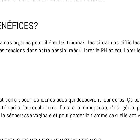
ÉNÉFICES?
nos organes pour libérer les traumas, les situations difficiles,
es tensions dans notre bassin, rééquilibrer le PH et équilibrer le
est parfait pour les jeunes ados qui découvrent leur corps. Ça pe
lité après l’accouchement. Puis, à la ménopause, c'est génial p
la sécheresse vaginale et pour garder la flamme sexuelle activ