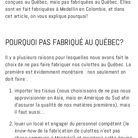
conçues au Québec, mais pas fabriquées au Québec. Elles
sont en fait fabriquées à Medellin en Colombie, et dans
cet article, on vous explique pourquoi!
POURQUOI PAS FABRIQUÉ AU QUÉBEC?
Il y a plusieurs raisons pour lesquelles nous avons fait le
choix de ne pas faire fabriquer
nos culottes
au Québec. La
première est évidemment monétaire : non seulement on
doit faire :
importer les tissus (nous choisissons de ne pas nous
approvisionner en Asie, mais en Amérique du Sud afin
d’assurer la qualité de nos matières premières), mais
il faut aussi…
louer un local et engager du personnel compétent (le
know-how
de la fabrication de culottes n’est pas
chose commune à Montréal) et maintenir cette équipe