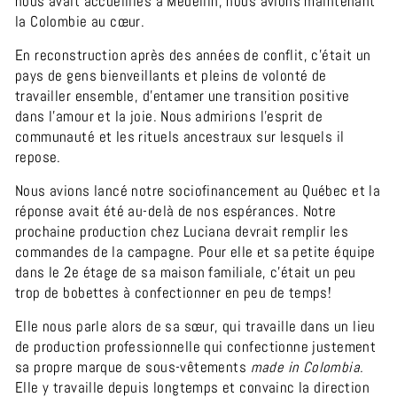
nous avait accueillies à Medellin, nous avions maintenant
la Colombie au cœur.
En reconstruction après des années de conflit, c’était un
pays de gens bienveillants et pleins de volonté de
travailler ensemble, d’entamer une transition positive
dans l’amour et la joie. Nous admirions l’esprit de
communauté et les rituels ancestraux sur lesquels il
repose.
Nous avions lancé notre sociofinancement au Québec et la
réponse avait été au-delà de nos espérances. Notre
prochaine production chez Luciana devrait remplir les
commandes de la campagne. Pour elle et
sa petite équipe
dans le 2e étage de sa maison familiale
, c’était un peu
trop de bobettes à confectionner en peu de temps!
Elle nous parle alors de sa sœur, qui travaille dans un lieu
de production professionnelle qui confectionne justement
sa propre marque de sous-vêtements
made in Colombia.
Elle y travaille depuis longtemps et convainc la direction