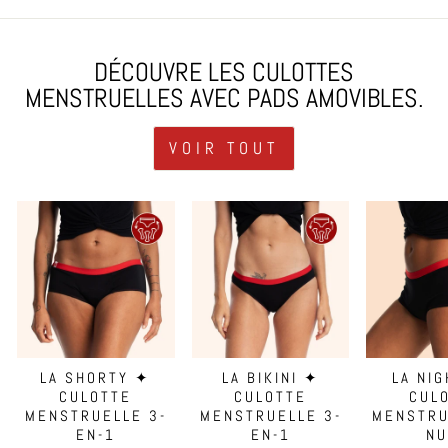
DÉCOUVRE LES CULOTTES
MENSTRUELLES AVEC PADS AMOVIBLES.
VOIR TOUT
LA SHORTY ✦
LA BIKINI ✦
LA NI
CULOTTE
CULOTTE
CUL
MENSTRUELLE 3-
MENSTRUELLE 3-
MENSTRU
EN-1
EN-1
NU