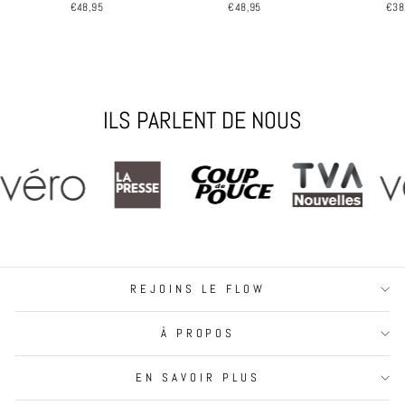
€48,95
€48,95
€38
ILS PARLENT DE NOUS
REJOINS LE FLOW
À PROPOS
EN SAVOIR PLUS