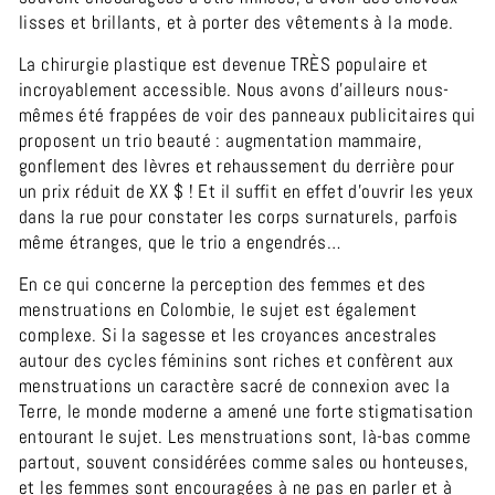
lisses et brillants, et à porter des vêtements à la mode.
La chirurgie plastique est devenue TRÈS populaire et
incroyablement accessible. Nous avons d’ailleurs nous-
mêmes été frappées de voir des panneaux publicitaires qui
proposent un trio beauté : augmentation mammaire,
gonflement des lèvres et rehaussement du derrière pour
un prix réduit de XX $ ! Et il suffit en effet d'ouvrir les yeux
dans la rue pour constater les corps surnaturels, parfois
même étranges, que le trio a engendrés…
En ce qui concerne la perception des femmes et des
menstruations en Colombie, le sujet est également
complexe. Si la sagesse et les croyances ancestrales
autour des cycles féminins sont riches et confèrent aux
menstruations un caractère sacré de connexion avec la
Terre, le monde moderne a amené une forte stigmatisation
entourant le sujet. Les menstruations sont, là-bas comme
partout, souvent considérées comme sales ou honteuses,
et les femmes sont encouragées à ne pas en parler et à