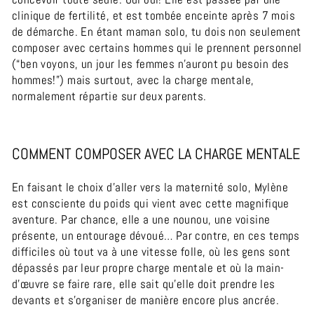
clinique de fertilité, et est tombée enceinte après 7 mois
de démarche.
En étant maman solo, tu dois non seulement
composer avec certains hommes qui le prennent personnel
(“ben voyons, un jour les femmes n’auront pu besoin des
hommes!”) mais surtout, avec la charge mentale,
normalement répartie sur deux parents.
COMMENT COMPOSER AVEC LA CHARGE MENTALE
En faisant le choix d’aller vers la maternité solo, Mylène
est consciente du poids qui vient avec cette magnifique
aventure. Par chance, elle a une nounou, une voisine
présente, un entourage dévoué… Par contre, en ces temps
difficiles où tout va à une vitesse folle, où les gens sont
dépassés par leur propre charge mentale et où la main-
d'œuvre se faire rare, elle sait qu’elle doit prendre les
devants et s’organiser de manière encore plus ancrée.