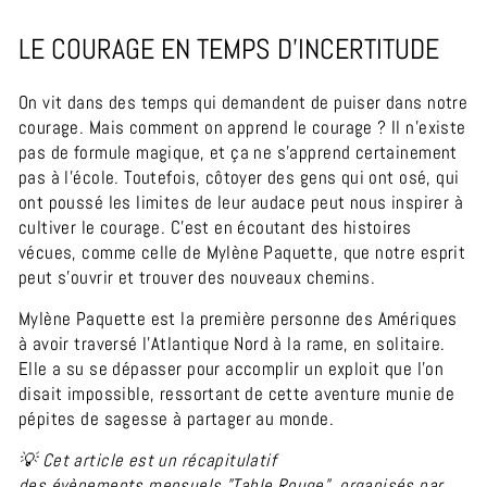
LE COURAGE EN TEMPS D'INCERTITUDE
On vit dans des temps qui demandent de puiser dans notre
courage. Mais comment on apprend le courage ? Il n’existe
pas de formule magique, et ça ne s’apprend certainement
pas à l’école. Toutefois, côtoyer des gens qui ont osé, qui
ont poussé les limites de leur audace peut nous inspirer à
cultiver le courage. C’est en écoutant des histoires
vécues, comme celle de Mylène Paquette, que notre esprit
peut s’ouvrir et trouver des nouveaux chemins.
Mylène Paquette est la première personne des Amériques
à avoir traversé l’Atlantique Nord à la rame, en solitaire.
Elle a
su se dépasser pour accomplir un exploit que l’on
disait impossible, ressortant de cette aventure munie de
pépites de sagesse à partager au monde.
💡 Cet article est un récapitulatif
des évènements mensuels "Table Rouge"
, organisés par