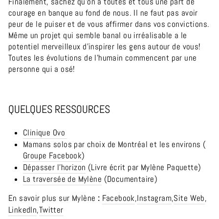
Finalement, sachez qu’on a toutes et tous une part de
courage en banque au fond de nous. Il ne faut pas avoir
peur de le puiser et de vous affirmer dans vos convictions.
Même un projet qui semble banal ou irréalisable a le
potentiel merveilleux d’inspirer les gens autour de vous!
Toutes les évolutions de l’humain commencent par une
personne qui a osé!
QUELQUES RESSOURCES
Clinique Ovo
Mamans solos par choix de Montréal et les environs (
Groupe Facebook
)
Dépasser l’horizon
(Livre écrit par Mylène Paquette)
La traversée de Mylène
(Documentaire)
En savoir plus sur Mylène
:
Facebook
,
Instagram
,
Site Web
,
LinkedIn
,
Twitter