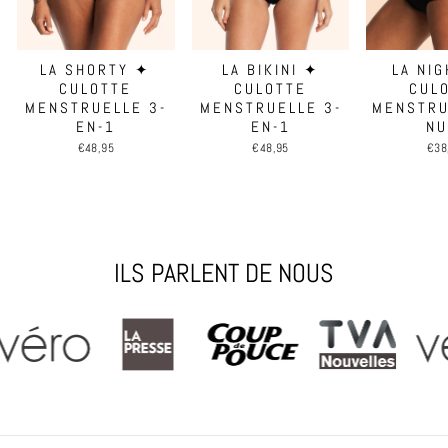
LA SHORTY ✦
LA BIKINI ✦
LA NI
CULOTTE
CULOTTE
CUL
MENSTRUELLE 3-
MENSTRUELLE 3-
MENSTRU
EN-1
EN-1
NU
€48,95
€48,95
€38
ILS PARLENT DE NOUS