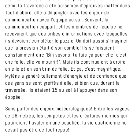
demi, la traversée a été parsemée d’épreuves inattendues.
Tout d’abord, elle a dû jongler avec les enjeux de
communication avec l’équipe au sol. Souvent, la
communication coupait, et les membres de l’équipe ne
recevaient que des bribes d’informations avec lesquelles
ils devaient compléter le puzzle. On doit aussi s’imaginer
que la pression était à son comble! Ils se faisaient
constamment dire “Bin voyons, tu fais ça pour elle, c’est
une folle, elle va mourrir!”. Mais ils continuaient à croire
en elle et en son brin de folie. Et ça, c’est magnifique.
Mylène a généré tellement d’énergie et de confiance que
des gens se sont greffés à elle, si bien que, durant la
traversée, ils étaient 15 au sol à l’appuyer dans son
épopée.
Sans parler des enjeux météorologiques! Entre les vagues
de 16 mètres, les tempêtes et les créatures marines qui
pourraient t’avaler en une bouchée, la vie quotidienne ne
devait pas être de tout repos!