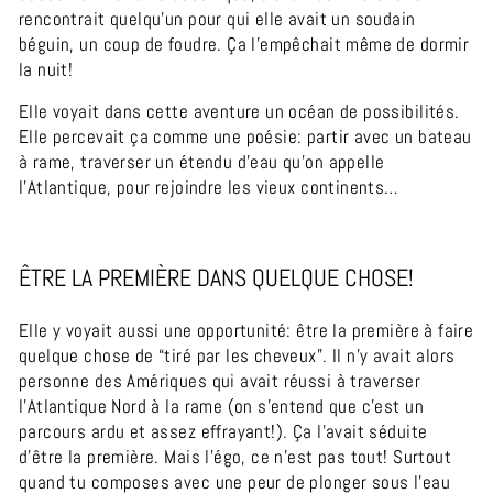
rencontrait quelqu’un pour qui elle avait un soudain
béguin, un coup de foudre. Ça l’empêchait même de dormir
la nuit!
Elle voyait dans cette aventure un océan de possibilités.
Elle percevait ça comme une poésie: partir avec un bateau
à rame, traverser un étendu d’eau qu’on appelle
l’Atlantique, pour rejoindre les vieux continents…
ÊTRE LA PREMIÈRE DANS QUELQUE CHOSE!
Elle y voyait aussi une opportunité: être la première à faire
quelque chose de “tiré par les cheveux”. Il n’y avait alors
personne des Amériques qui avait réussi à traverser
l’Atlantique Nord à la rame (on s’entend que c’est un
parcours ardu et assez effrayant!). Ça l’avait séduite
d’être la première. Mais l’égo, ce n’est pas tout! Surtout
quand tu composes avec une peur de plonger sous l’eau