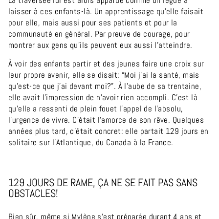
La traversée lui est alors apparue comme un lègue à
laisser à ces enfants-là. Un apprentissage qu’elle faisait
pour elle, mais aussi pour ses patients et pour la
communauté en général. Par preuve de courage, pour
montrer aux gens qu’ils peuvent eux aussi l’atteindre.
À voir des enfants partir et des jeunes faire une croix sur
leur propre avenir, elle se disait: “Moi j’ai la santé, mais
qu’est-ce que j’ai devant moi?”. À l’aube de sa trentaine,
elle avait l’impression de n’avoir rien accompli.
C’est là
qu’elle a ressenti de plein fouet l’appel de l’absolu,
l’urgence de vivre.
C’était l’amorce de son rêve. Quelques
années plus tard, c’était concret: elle partait 129 jours en
solitaire sur l’Atlantique, du Canada à la France.
129 JOURS DE RAME, ÇA NE SE FAIT PAS SANS
OBSTACLES!
Bien sûr, même si Mylène s’est préparée durant 4 ans et