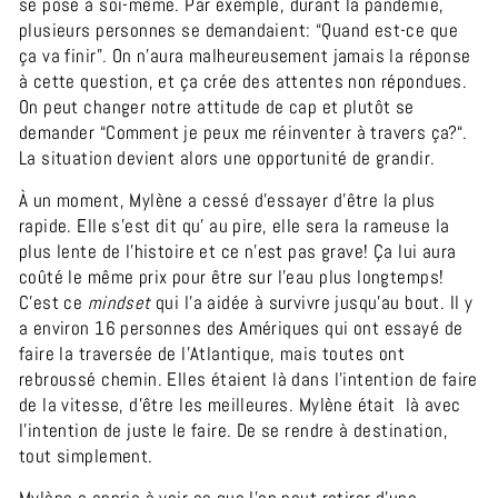
se pose à soi-même. Par exemple, durant la pandémie,
plusieurs personnes se demandaient: “Quand est-ce que
ça va finir”. On n’aura malheureusement jamais la réponse
à cette question, et ça crée des attentes non répondues.
On peut changer notre attitude de cap et plutôt se
demander “Comment je peux me réinventer à travers ça?“.
La situation devient alors une opportunité de grandir.
À un moment, Mylène a cessé d’essayer d’être la plus
rapide. Elle s’est dit qu' au pire, elle sera la rameuse la
plus lente de l’histoire et ce n’est pas grave! Ça lui aura
coûté le même prix pour être sur l’eau plus longtemps!
C’est ce
mindset
qui l’a aidée à survivre jusqu’au bout. Il y
a environ 16 personnes des Amériques qui ont essayé de
faire la traversée de l’Atlantique, mais toutes ont
rebroussé chemin. Elles étaient là dans l’intention de faire
de la vitesse, d’être les meilleures. Mylène était là avec
l’intention de juste le faire. De se rendre à destination,
tout simplement.