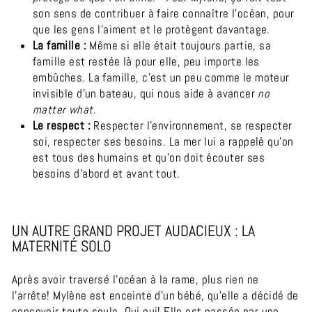
son sens de contribuer à faire connaître l’océan, pour
que les gens l’aiment et le protègent davantage.
La famille :
Même si elle était toujours partie, sa
famille est restée là pour elle, peu importe les
embûches. La famille, c’est un peu comme le moteur
invisible d’un bateau, qui nous aide à avancer
no
matter what.
Le respect :
Respecter l’environnement, se respecter
soi, respecter ses besoins. La mer lui a rappelé qu’on
est tous des humains et qu’on doit écouter ses
besoins d’abord et avant tout.
UN AUTRE GRAND PROJET AUDACIEUX : LA
MATERNITÉ SOLO
Après avoir traversé l’océan à la rame, plus rien ne
l’arrête!
Mylène est enceinte d’un bébé, qu’elle a décidé de
concevoir toute seule. Oui oui! Elle est passée par une