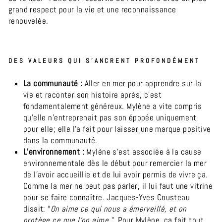
grand respect pour la vie et une reconnaissance
renouvelée.
DES VALEURS QUI S’ANCRENT PROFONDÉMENT
La communauté :
Aller en mer pour apprendre sur la
vie et raconter son histoire après, c’est
fondamentalement généreux. Mylène a vite compris
qu’elle n'entreprenait pas son épopée uniquement
pour elle; elle l’a fait pour laisser une marque positive
dans la communauté.
L’environnement :
Mylène s’est associée à la cause
environnementale dès le début pour remercier la mer
de l’avoir accueillie et de lui avoir permis de vivre ça.
Comme la mer ne peut pas parler, il lui faut une vitrine
pour se faire connaître. Jacques-Yves Cousteau
disait: “
On aime ce qui nous a émerveillé, et on
protège ce que l'on aime.”
Pour Mylène, ça fait tout