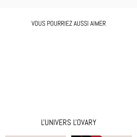
VOUS POURRIEZ AUSSI AIMER
LA HIGHTY SOLO
€33,95
L'UNIVERS L'OVARY