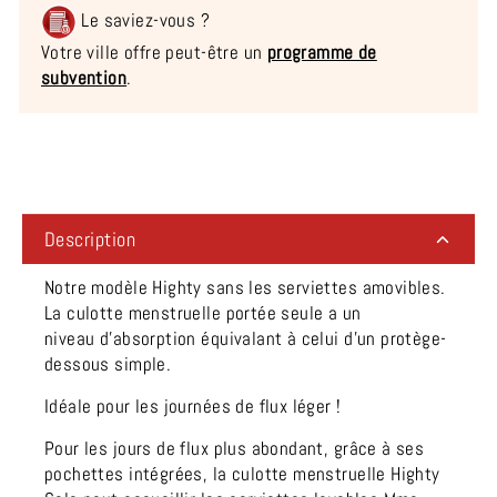
Le saviez-vous ?
Votre ville offre peut-être un
programme de
subvention
.
Liquid error (snippets/image-element line 113): invalid url
input
Description
Notre modèle Highty sans les serviettes amovibles.
La culotte menstruelle portée seule a un
niveau d'absorption équivalant à celui d'un protège-
dessous simple
.
Idéale pour les journées de flux léger !
Pour les jours de flux plus abondant, grâce à ses
pochettes intégrées, la culotte menstruelle Highty