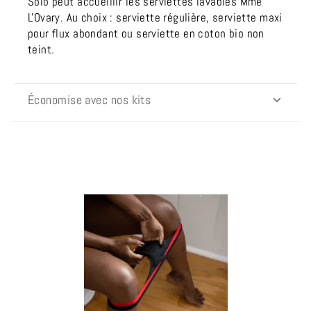
Solo peut accueillir
les serviettes lavables Mme
L'Ovar
y. Au choix : serviette régulière, serviette maxi
pour flux abondant ou serviette en coton bio non
teint.
Économise avec nos kits