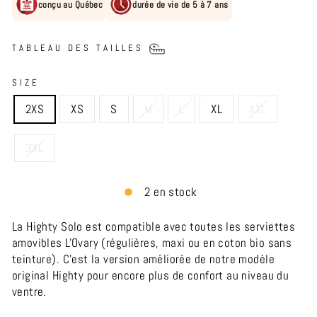
conçu au Québec
durée de vie de 5 à 7 ans
TABLEAU DES TAILLES
SIZE
2XS
XS
S
M
L
XL
XXL
3XL
2 en stock
La Highty Solo est compatible avec toutes les serviettes
amovibles L'Ovary (régulières, maxi ou en coton bio sans
teinture). C'est la version améliorée de notre modèle
original Highty pour encore plus de confort au niveau du
ventre.