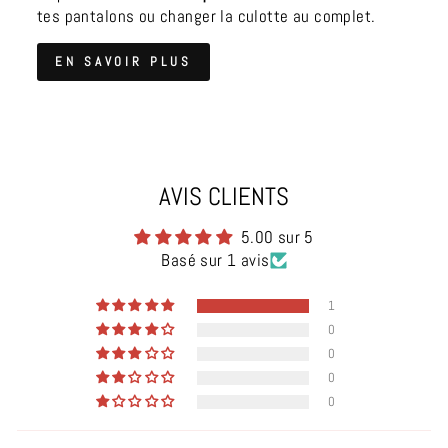
tes pantalons ou changer la culotte au complet.
EN SAVOIR PLUS
AVIS CLIENTS
5.00 sur 5
Basé sur 1 avis
1
0
0
0
0