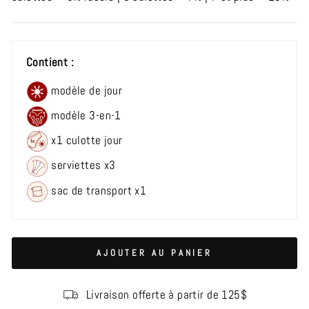
Contient :
modèle de jour
modèle 3-en-1
x1 culotte jour
serviettes x3
sac de transport x1
AJOUTER AU PANIER
Livraison offerte à partir de 125$