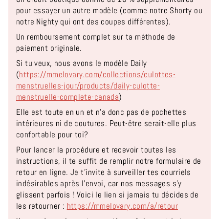
pour essayer un autre modèle (comme notre Shorty ou
notre Nighty qui ont des coupes différentes).
Un remboursement complet sur ta méthode de
paiement originale.
Si tu veux, nous avons le modèle Daily
(
https://mmelovary.com/collections/culottes-
menstruelles-jour/products/daily-culotte-
menstruelle-complete-canada
)
Elle est toute en un et n'a donc pas de pochettes
intérieures ni de coutures. Peut-être serait-elle plus
confortable pour toi?
Pour lancer la procédure et recevoir toutes les
instructions, il te suffit de remplir notre formulaire de
retour en ligne. Je t'invite à surveiller tes courriels
indésirables après l'envoi, car nos messages s'y
glissent parfois ! Voici le lien si jamais tu décides de
les retourner :
https://mmelovary.com/a/retour