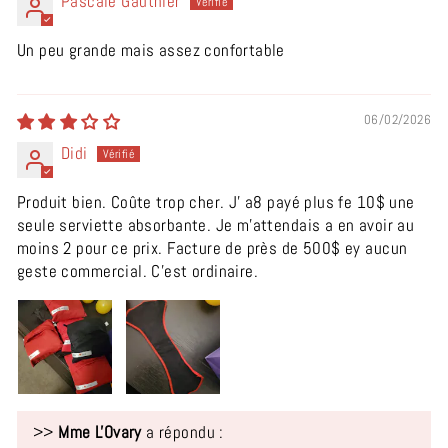
Pascale Gauthier
Un peu grande mais assez confortable
06/02/2026
Didi
Produit bien. Coûte trop cher. J' a8 payé plus fe 10$ une
seule serviette absorbante. Je m'attendais a en avoir au
moins 2 pour ce prix. Facture de près de 500$ ey aucun
geste commercial. C'est ordinaire.
>>
Mme L'Ovary
a répondu :