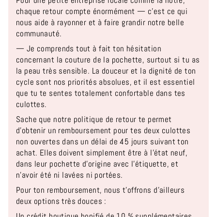
Pour une petite entreprise locale comme la nôtre,
chaque retour compte énormément — c'est ce qui
nous aide à rayonner et à faire grandir notre belle
communauté.
— Je comprends tout à fait ton hésitation
concernant la couture de la pochette, surtout si tu as
la peau très sensible. La douceur et la dignité de ton
cycle sont nos priorités absolues, et il est essentiel
que tu te sentes totalement confortable dans tes
culottes.
Sache que notre politique de retour te permet
d'obtenir un remboursement pour tes deux culottes
non ouvertes dans un délai de 45 jours suivant ton
achat. Elles doivent simplement être à l’état neuf,
dans leur pochette d'origine avec l'étiquette, et
n'avoir été ni lavées ni portées.
Pour ton remboursement, nous t'offrons d'ailleurs
deux options très douces :
Un crédit boutique bonifié de 10 % supplémentaires