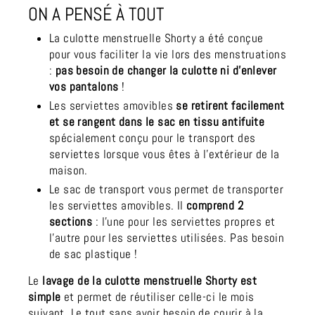
ON A PENSÉ À TOUT
La culotte menstruelle Shorty a été conçue
pour vous faciliter la vie lors des menstruations
:
pas besoin de changer la culotte ni d'enlever
vos pantalons
!
Les serviettes amovibles
se retirent facilement
et se rangent dans le sac en tissu antifuite
spécialement conçu pour le transport des
serviettes lorsque vous êtes à l'extérieur de la
maison.
Le sac de transport vous permet de transporter
les serviettes amovibles. Il
comprend 2
sections
: l’une pour les serviettes propres et
l'autre pour les serviettes utilisées. Pas besoin
de sac plastique !
Le
lavage de la culotte menstruelle Shorty est
simple
et permet de réutiliser celle-ci le mois
suivant. Le tout sans avoir besoin de courir à la