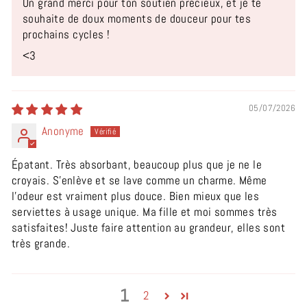
Un grand merci pour ton soutien précieux, et je te
souhaite de doux moments de douceur pour tes
prochains cycles !
<3
05/07/2026
Anonyme
Épatant. Très absorbant, beaucoup plus que je ne le
croyais. S'enlève et se lave comme un charme. Même
l'odeur est vraiment plus douce. Bien mieux que les
serviettes à usage unique. Ma fille et moi sommes très
satisfaites! Juste faire attention au grandeur, elles sont
très grande.
1
2