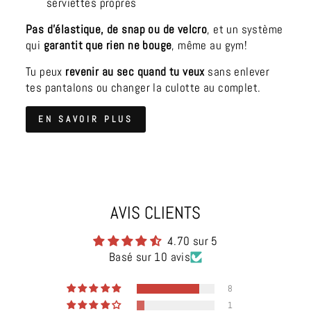
serviettes propres
Pas d'élastique, de snap ou de velcro
, et un système
qui
garantit que rien ne bouge
, même au gym!
Tu peux
revenir au sec quand tu veux
sans enlever
tes pantalons ou changer la culotte au complet.
EN SAVOIR PLUS
AVIS CLIENTS
4.70 sur 5
Basé sur 10 avis
8
1