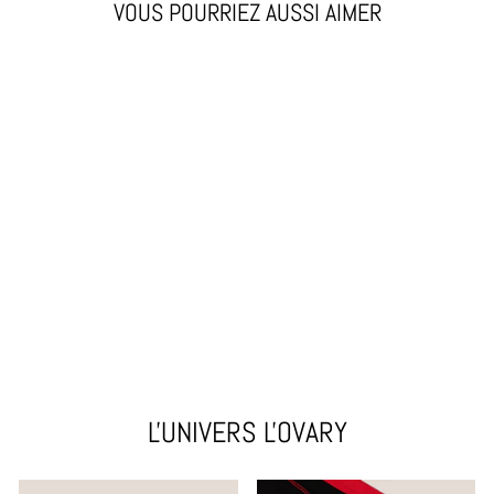
VOUS POURRIEZ AUSSI AIMER
LA SHORTY ✦
CULOTTE
MENSTRUELLE 3-
EN-1
€48,95
L'UNIVERS L'OVARY