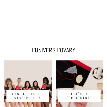
COUPE
MENSTRUELLE
À partir de €20,95
L'UNIVERS L'OVARY
KITS DE CULOTTES
ALLIÉS ET
MENSTRUELLES
COMPLÉMENTS