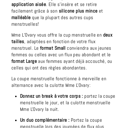
application aisée
. Elle s’insère et se retire
facilement grâce à son
silicone plus mince
et
malléable
que la plupart des autres cups
menstruelles!
Mme L’Ovary vous offre la cup menstruelle en
deux
tailles
, adaptées en fonction de votre flux
menstruel. Le
format Small
conviendra aux jeunes
femmes ou celles avec un flux peu abondant et le
format Large
aux femmes ayant déjà accouché, ou
celles qui ont des règles abondantes.
La coupe menstruelle fonctionne à merveille en
alternance avec la culotte Mme L'Ovary:
Donnez un break à votre corps :
portez la coupe
menstruelle le jour, et la
culotte menstruelle
Mme L'Ovary la nuit.
Un duo complémentaire :
Portez la coupe
menstruelle lors des journées de flux plus