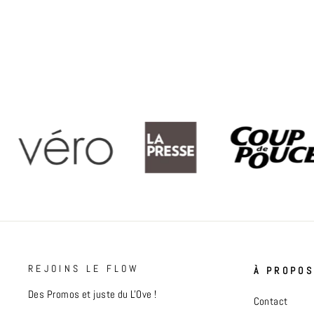
REJOINS LE FLOW
À PROPO
Des Promos et juste du L'Ove !
Contact