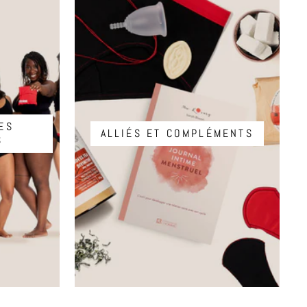
ES
ALLIÉS ET COMPLÉMENTS
S