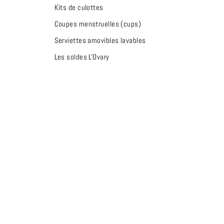
Kits de culottes
Coupes menstruelles (cups)
Serviettes amovibles lavables
Les soldes L'Ovary