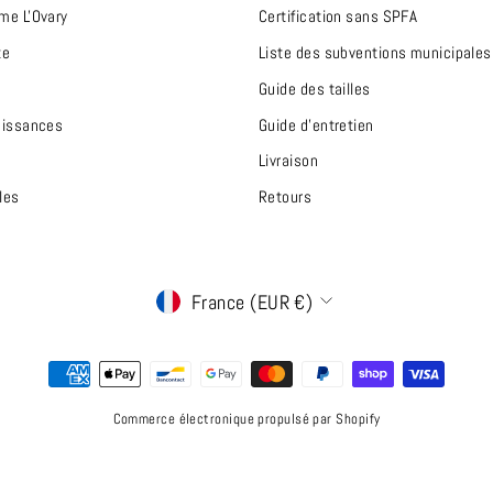
me L'Ovary
Certification sans SPFA
te
Liste des subventions municipales
Guide des tailles
aissances
Guide d'entretien
Livraison
les
Retours
Devise
France (EUR €)
Commerce électronique propulsé par Shopify