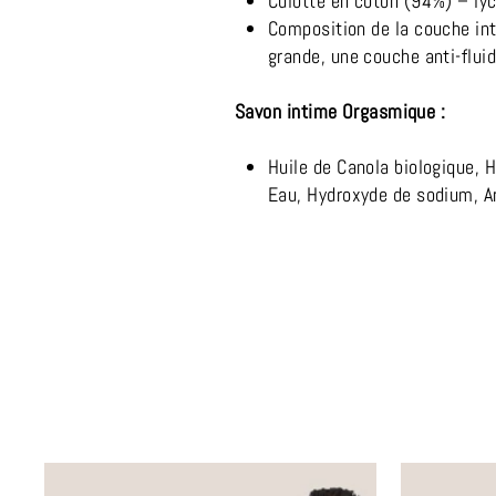
Culotte en coton (94%) – ly
Composition de la couche int
grande, une couche anti-flui
Savon intime Orgasmique :
Huile de Canola biologique, H
Eau, Hydroxyde de sodium, Arg