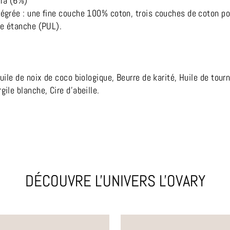
cra (6%)
égrée : une fine couche 100% coton, trois couches de coton pol
de étanche (PUL).
uile de noix de coco biologique, Beurre de karité, Huile de tour
ile blanche, Cire d’abeille.
DÉCOUVRE L'UNIVERS L'OVARY