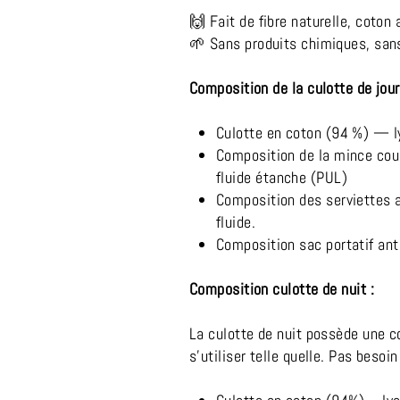
🙌 Fait de fibre naturelle, coto
🌱 Sans produits chimiques, sans
Composition de la culotte de jou
Culotte en coton (94 %) — l
Composition de la mince couc
fluide étanche (PUL)
Composition des serviettes a
fluide.
Composition sac portatif anti
Composition culotte de nuit :
La culotte de nuit possède une co
s’utiliser telle quelle. Pas besoi